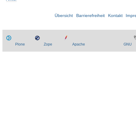
Übersicht
Barrierefreiheit
Kontakt
Impr
Plone
Zope
Apache
GNU