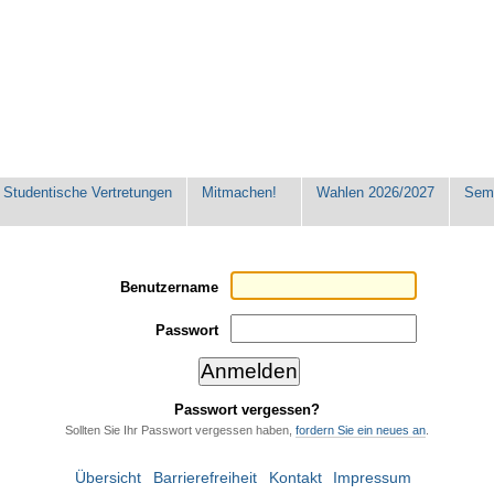
Studentische Vertretungen
Mitmachen!
Wahlen 2026/2027
Seme
Benutzername
Passwort
Passwort vergessen?
Sollten Sie Ihr Passwort vergessen haben,
fordern Sie ein neues an
.
Übersicht
Barrierefreiheit
Kontakt
Impressum