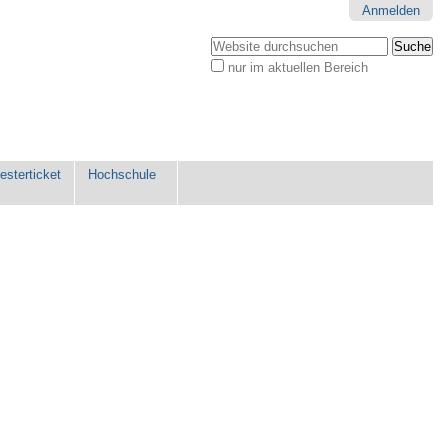
Anmelden
Website durchsuchen
nur im aktuellen Bereich
Erweiterte
Suche…
sterticket
Hochschule