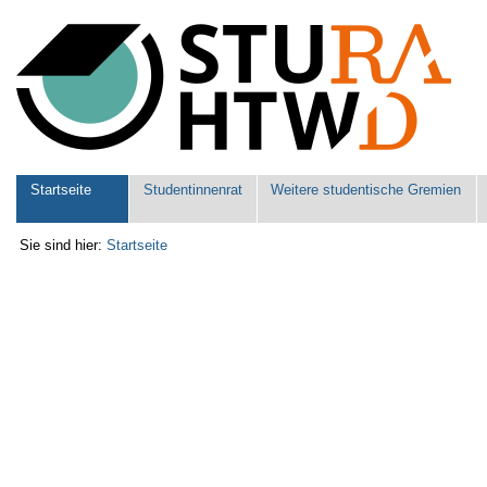
Benutzerspezifische
Werkzeuge
Sektionen
Startseite
Studentinnenrat
Weitere studentische Gremien
Sie sind hier:
Startseite