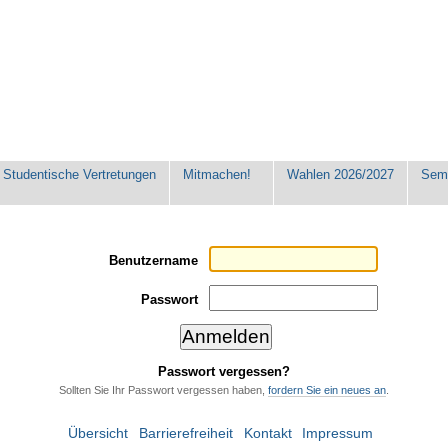
Studentische Vertretungen
Mitmachen!
Wahlen 2026/2027
Seme
Benutzername
Passwort
Passwort vergessen?
Sollten Sie Ihr Passwort vergessen haben,
fordern Sie ein neues an
.
Übersicht
Barrierefreiheit
Kontakt
Impressum