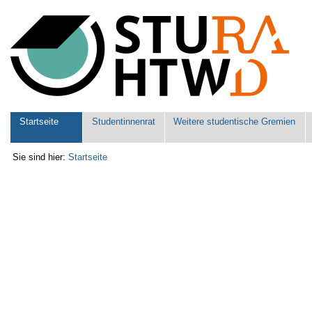
Benutzerspezifische
Werkzeuge
Sektionen
Startseite
Studentinnenrat
Weitere studentische Gremien
Sie sind hier:
Startseite