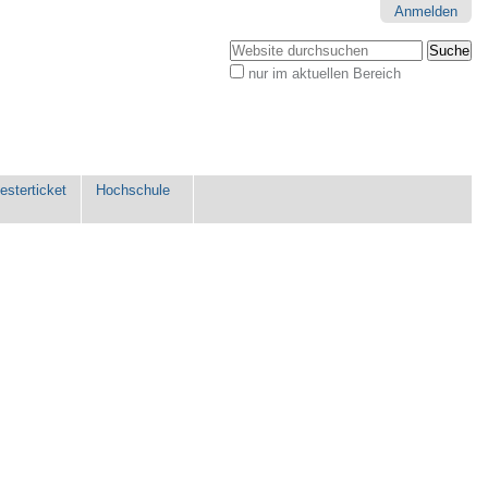
Anmelden
Website durchsuchen
nur im aktuellen Bereich
Erweiterte
Suche…
sterticket
Hochschule