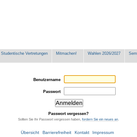
Studentische Vertretungen
Mitmachen!
Wahlen 2026/2027
Seme
Benutzername
Passwort
Passwort vergessen?
Sollten Sie Ihr Passwort vergessen haben,
fordern Sie ein neues an
.
Übersicht
Barrierefreiheit
Kontakt
Impressum