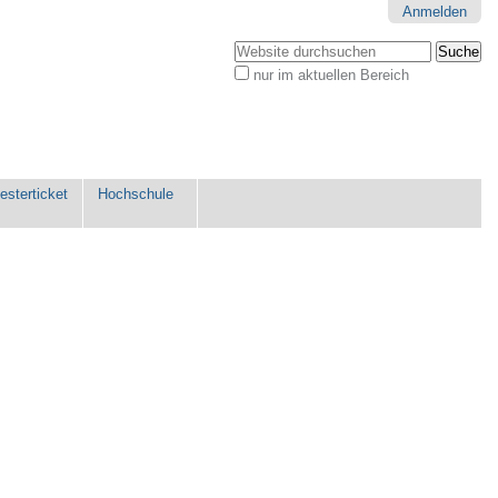
Anmelden
Website durchsuchen
nur im aktuellen Bereich
Erweiterte
Suche…
sterticket
Hochschule