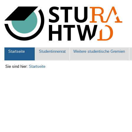
Benutzerspezifische
Werkzeuge
Sektionen
Startseite
Studentinnenrat
Weitere studentische Gremien
Sie sind hier:
Startseite