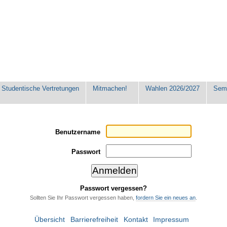
Studentische Vertretungen
Mitmachen!
Wahlen 2026/2027
Seme
Benutzername
Passwort
Passwort vergessen?
Sollten Sie Ihr Passwort vergessen haben,
fordern Sie ein neues an
.
Übersicht
Barrierefreiheit
Kontakt
Impressum