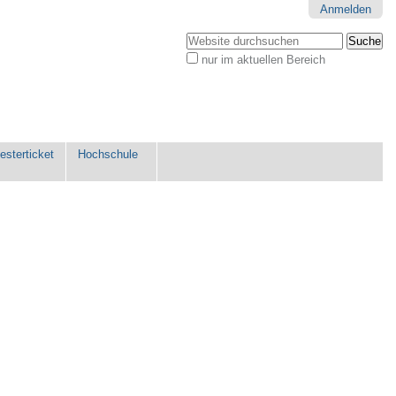
Anmelden
Website durchsuchen
nur im aktuellen Bereich
Erweiterte
Suche…
sterticket
Hochschule