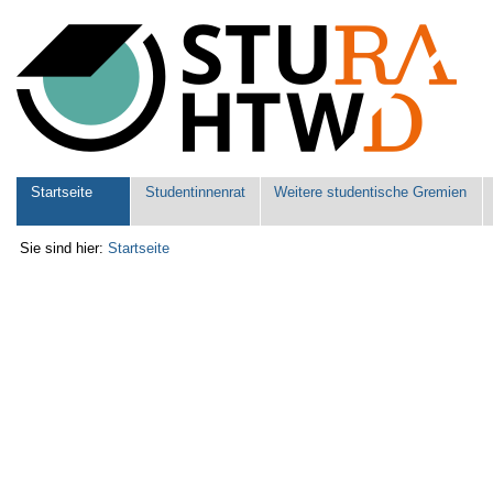
Benutzerspezifische
Werkzeuge
Sektionen
Startseite
Studentinnenrat
Weitere studentische Gremien
Sie sind hier:
Startseite