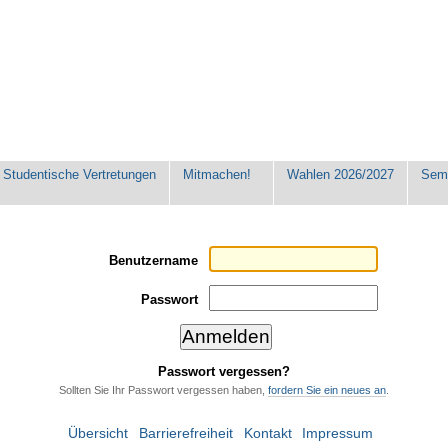
Studentische Vertretungen
Mitmachen!
Wahlen 2026/2027
Seme
Benutzername
Passwort
Passwort vergessen?
Sollten Sie Ihr Passwort vergessen haben,
fordern Sie ein neues an
.
Übersicht
Barrierefreiheit
Kontakt
Impressum