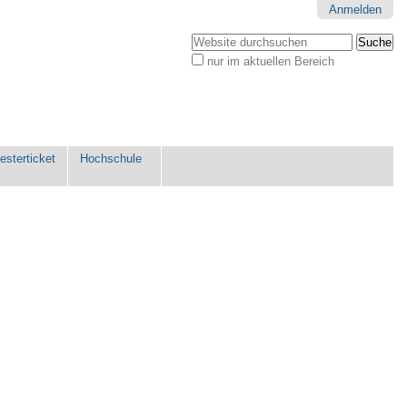
Anmelden
Website durchsuchen
nur im aktuellen Bereich
Erweiterte
Suche…
sterticket
Hochschule