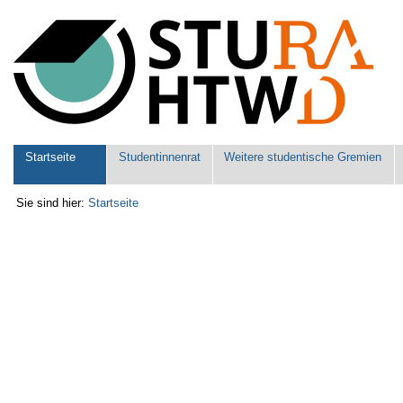
Benutzerspezifische
Werkzeuge
Sektionen
Startseite
Studentinnenrat
Weitere studentische Gremien
Sie sind hier:
Startseite