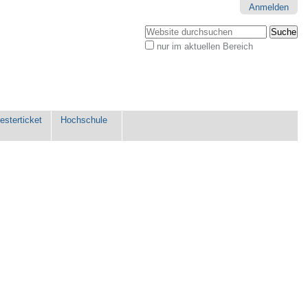
Anmelden
Website durchsuchen
nur im aktuellen Bereich
Erweiterte
Suche…
sterticket
Hochschule