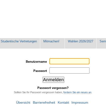
Studentische Vertretungen
Mitmachen!
Wahlen 2026/2027
Seme
Benutzername
Passwort
Passwort vergessen?
Sollten Sie Ihr Passwort vergessen haben,
fordern Sie ein neues an
.
Übersicht
Barrierefreiheit
Kontakt
Impressum