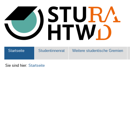
Benutzerspezifische
Werkzeuge
Sektionen
Startseite
Studentinnenrat
Weitere studentische Gremien
Sie sind hier:
Startseite