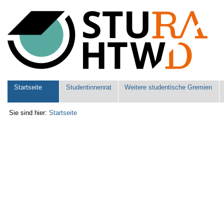
Benutzerspezifische
Werkzeuge
Sektionen
Startseite
Studentinnenrat
Weitere studentische Gremien
Sie sind hier:
Startseite