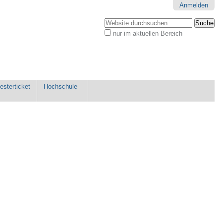
Anmelden
Website durchsuchen
nur im aktuellen Bereich
Erweiterte
Suche…
sterticket
Hochschule