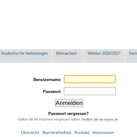
Studentische Vertretungen
Mitmachen!
Wahlen 2026/2027
Seme
Benutzername
Passwort
Passwort vergessen?
Sollten Sie Ihr Passwort vergessen haben,
fordern Sie ein neues an
.
Übersicht
Barrierefreiheit
Kontakt
Impressum