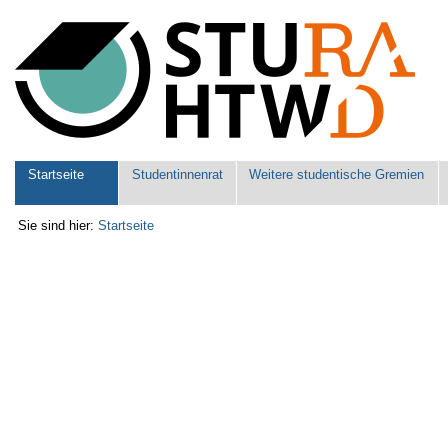
Benutzerspezifische
Werkzeuge
Sektionen
Startseite
Studentinnenrat
Weitere studentische Gremien
Sie sind hier:
Startseite