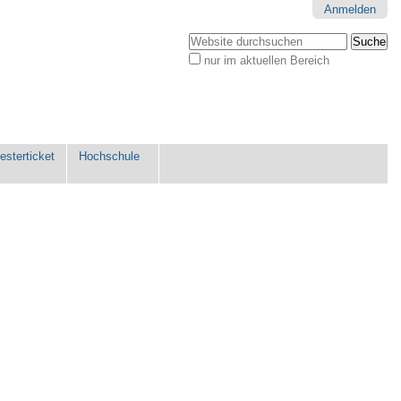
Anmelden
Website durchsuchen
nur im aktuellen Bereich
Erweiterte
Suche…
sterticket
Hochschule