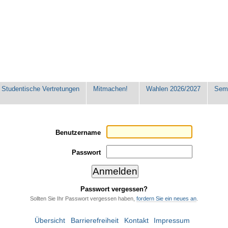
Studentische Vertretungen
Mitmachen!
Wahlen 2026/2027
Seme
Benutzername
Passwort
Passwort vergessen?
Sollten Sie Ihr Passwort vergessen haben,
fordern Sie ein neues an
.
Übersicht
Barrierefreiheit
Kontakt
Impressum