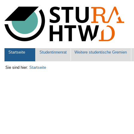
Benutzerspezifische
Werkzeuge
Sektionen
Startseite
Studentinnenrat
Weitere studentische Gremien
Sie sind hier:
Startseite