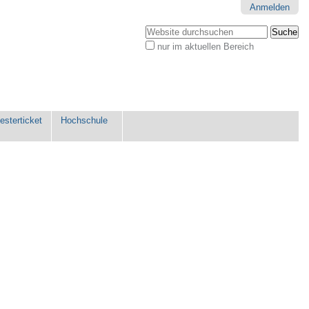
Anmelden
Website durchsuchen
nur im aktuellen Bereich
Erweiterte
Suche…
sterticket
Hochschule