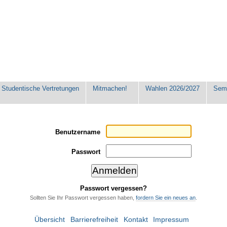
Studentische Vertretungen
Mitmachen!
Wahlen 2026/2027
Seme
Benutzername
Passwort
Passwort vergessen?
Sollten Sie Ihr Passwort vergessen haben,
fordern Sie ein neues an
.
Übersicht
Barrierefreiheit
Kontakt
Impressum