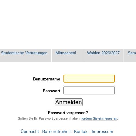
Studentische Vertretungen
Mitmachen!
Wahlen 2026/2027
Seme
Benutzername
Passwort
Passwort vergessen?
Sollten Sie Ihr Passwort vergessen haben,
fordern Sie ein neues an
.
Übersicht
Barrierefreiheit
Kontakt
Impressum