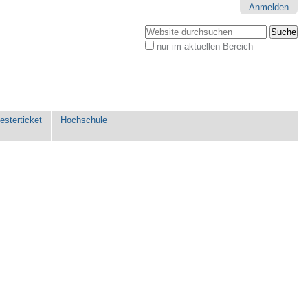
Anmelden
Website durchsuchen
nur im aktuellen Bereich
Erweiterte
Suche…
sterticket
Hochschule