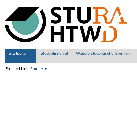
Benutzerspezifische
Werkzeuge
Sektionen
Startseite
Studentinnenrat
Weitere studentische Gremien
Sie sind hier:
Startseite