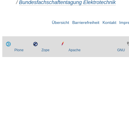
/
Bundesfachschaftentagung Elektrotechnik
Übersicht
Barrierefreiheit
Kontakt
Impr
Plone
Zope
Apache
GNU