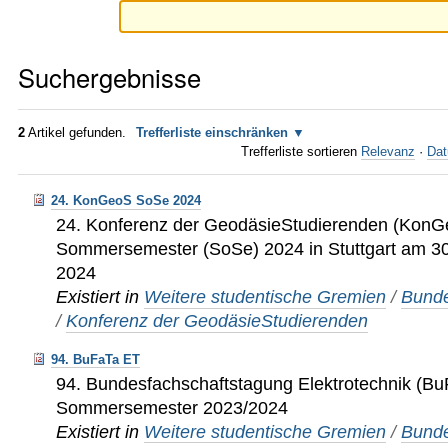
Suchergebnisse
2
Artikel gefunden.
Trefferliste einschränken
Trefferliste sortieren
Relevanz
·
Dat
24. KonGeoS SoSe 2024
24. Konferenz der GeodäsieStudierenden (KonG
Sommersemester (SoSe) 2024 in Stuttgart am 30.
2024
Existiert in
Weitere studentische Gremien
/
Bunde
/
Konferenz der GeodäsieStudierenden
94. BuFaTa ET
94. Bundesfachschaftstagung Elektrotechnik (B
Sommersemester 2023/2024
Existiert in
Weitere studentische Gremien
/
Bunde