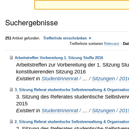
Suchergebnisse
251
Artikel gefunden.
Trefferliste einschränken
Trefferliste sortieren
Relevanz
·
Dat
Arbeitstreffen Vorbereitung 1. Sitzung StuRa 2016
Arbeitstreffen zur Vorbereitung der 1. Sitzung St
konstituierenden Sitzung 2016
Existiert in
Studentinnenrat
/
…
/
Sitzungen
/
201
3. Sitzung Referat studentische Selbstverwaltung & Organisatio
3. Sitzung des Referates studentische Selbstver
2015
Existiert in
Studentinnenrat
/
…
/
Sitzungen
/
201
2. Sitzung Referat studentische Selbstverwaltung & Organisatio
2. Sitzung des Referates studentische Selbstver