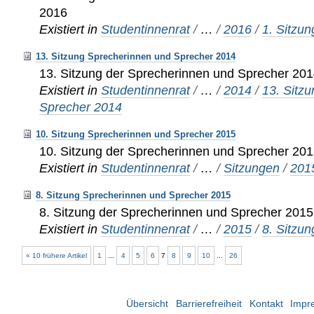
2016
Existiert in
Studentinnenrat
/
…
/
2016
/
1. Sitzun
13. Sitzung Sprecherinnen und Sprecher 2014
13. Sitzung der Sprecherinnen und Sprecher 20
Existiert in
Studentinnenrat
/
…
/
2014
/
13. Sitz
Sprecher 2014
10. Sitzung Sprecherinnen und Sprecher 2015
10. Sitzung der Sprecherinnen und Sprecher 20
Existiert in
Studentinnenrat
/
…
/
Sitzungen
/
201
8. Sitzung Sprecherinnen und Sprecher 2015
8. Sitzung der Sprecherinnen und Sprecher 2015
Existiert in
Studentinnenrat
/
…
/
2015
/
8. Sitzun
« 10 frühere Artikel
1
...
4
5
6
7
8
9
10
...
26
Übersicht
Barrierefreiheit
Kontakt
Impr