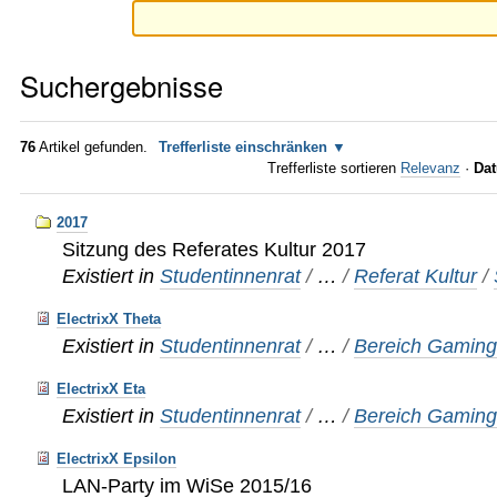
Suchergebnisse
76
Artikel gefunden.
Trefferliste einschränken
Trefferliste sortieren
Relevanz
·
Dat
2017
Sitzung des Referates Kultur 2017
Existiert in
Studentinnenrat
/
…
/
Referat Kultur
/
ElectrixX Theta
Existiert in
Studentinnenrat
/
…
/
Bereich Gamin
ElectrixX Eta
Existiert in
Studentinnenrat
/
…
/
Bereich Gamin
ElectrixX Epsilon
LAN-Party im WiSe 2015/16