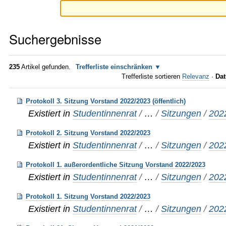
Suchergebnisse
235
Artikel gefunden.
Trefferliste einschränken
Trefferliste sortieren
Relevanz
·
Dat
Protokoll 3. Sitzung Vorstand 2022/2023 (öffentlich)
Existiert in
Studentinnenrat
/
…
/
Sitzungen
/
202
Protokoll 2. Sitzung Vorstand 2022/2023
Existiert in
Studentinnenrat
/
…
/
Sitzungen
/
202
Protokoll 1. außerordentliche Sitzung Vorstand 2022/2023
Existiert in
Studentinnenrat
/
…
/
Sitzungen
/
202
Protokoll 1. Sitzung Vorstand 2022/2023
Existiert in
Studentinnenrat
/
…
/
Sitzungen
/
202