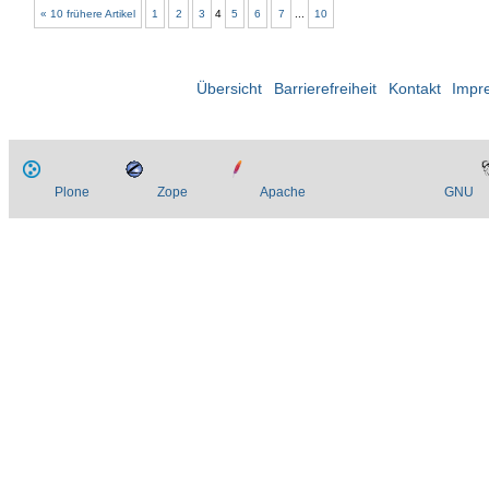
« 10 frühere Artikel
1
2
3
4
5
6
7
...
10
Übersicht
Barrierefreiheit
Kontakt
Impr
Plone
Zope
Apache
GNU