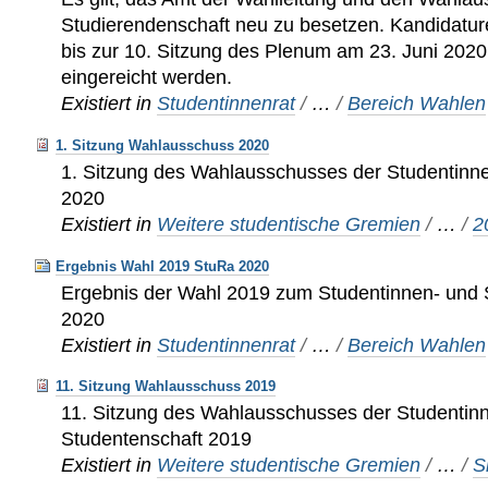
Studierendenschaft neu zu besetzen. Kandidatur
bis zur 10. Sitzung des Plenum am 23. Juni 202
eingereicht werden.
Existiert in
Studentinnenrat
/
…
/
Bereich Wahlen
1. Sitzung Wahlausschuss 2020
1. Sitzung des Wahlausschusses der Studentinn
2020
Existiert in
Weitere studentische Gremien
/
…
/
2
Ergebnis Wahl 2019 StuRa 2020
Ergebnis der Wahl 2019 zum Studentinnen- und 
2020
Existiert in
Studentinnenrat
/
…
/
Bereich Wahlen
11. Sitzung Wahlausschuss 2019
11. Sitzung des Wahlausschusses der Studentin
Studentenschaft 2019
Existiert in
Weitere studentische Gremien
/
…
/
S