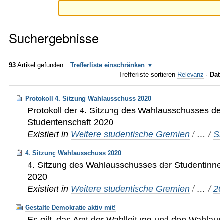
Suchergebnisse
93
Artikel gefunden.
Trefferliste einschränken
Trefferliste sortieren
Relevanz
·
Dat
Protokoll 4. Sitzung Wahlausschuss 2020
Protokoll der 4. Sitzung des Wahlausschusses d
Studentenschaft 2020
Existiert in
Weitere studentische Gremien
/
…
/
S
4. Sitzung Wahlausschuss 2020
4. Sitzung des Wahlausschusses der Studentinn
2020
Existiert in
Weitere studentische Gremien
/
…
/
2
Gestalte Demokratie aktiv mit!
Es gilt, das Amt der Wahlleitung und den Wahla