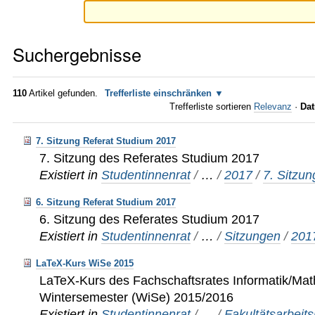
Suchergebnisse
110
Artikel gefunden.
Trefferliste einschränken
Trefferliste sortieren
Relevanz
·
Dat
7. Sitzung Referat Studium 2017
7. Sitzung des Referates Studium 2017
Existiert in
Studentinnenrat
/
…
/
2017
/
7. Sitzun
6. Sitzung Referat Studium 2017
6. Sitzung des Referates Studium 2017
Existiert in
Studentinnenrat
/
…
/
Sitzungen
/
201
LaTeX-Kurs WiSe 2015
LaTeX-Kurs des Fachschaftsrates Informatik/Mat
Wintersemester (WiSe) 2015/2016
Existiert in
Studentinnenrat
/
…
/
Fakultätsarbeits