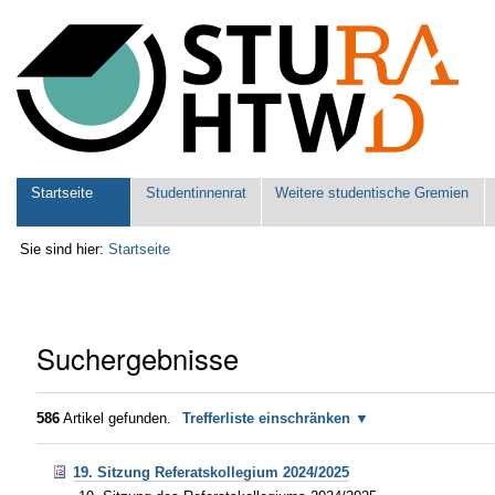
Benutzerspezifische
Werkzeuge
Sektionen
Startseite
Studentinnenrat
Weitere studentische Gremien
Sie sind hier:
Startseite
Suchergebnisse
586
Artikel gefunden.
Trefferliste einschränken
19. Sitzung Referatskollegium 2024/2025