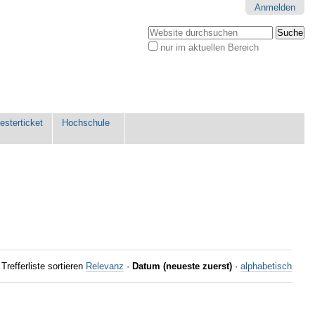
Anmelden
Website durchsuchen
nur im aktuellen Bereich
Erweiterte
Suche…
sterticket
Hochschule
Trefferliste sortieren
Relevanz
·
Datum (neueste zuerst)
·
alphabetisch