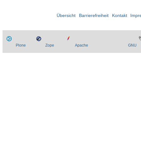
Übersicht
Barrierefreiheit
Kontakt
Impr
Plone
Zope
Apache
GNU