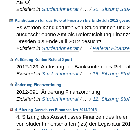
AE-O)
Existiert in
Studentinnenrat
/
…
/
20. Sitzung St
Kandidaturen für das Referat Finanzen bis Ende Juli 2012 gesuc
Es werden Kandidaturen von Studentinnen und S
ausgeschriebene Amt als Referatsleitung Finan
Dresden bis Ende Juli 2012 gesucht!
Existiert in
Studentinnenrat
/
…
/
Referat Finanz
Auflösung Konten Referat Sport
2012-123: Auflösung der Bankkonten des Refera
Existiert in
Studentinnenrat
/
…
/
16. Sitzung St
Änderung Finanzordnung
2012-091: Änderung Finanzordnung
Existiert in
Studentinnenrat
/
…
/
12. Sitzung St
4. Sitzung Ausschuss Finanzen fzs 2014/2015
4. Sitzung des Ausschusses Finanzen des frei
von studentInnenschaften (fzs) der Legislatur 2