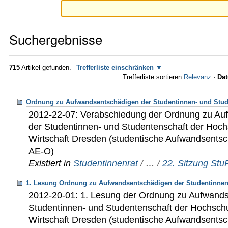
Suchergebnisse
715
Artikel gefunden.
Trefferliste einschränken
Trefferliste sortieren
Relevanz
·
Dat
Ordnung zu Aufwandsentschädigen der Studentinnen- und Stud
2012-22-07: Verabschiedung der Ordnung zu A
der Studentinnen- und Studentenschaft der Hoch
Wirtschaft Dresden (studentische Aufwandsents
AE-O)
Existiert in
Studentinnenrat
/
…
/
22. Sitzung St
1. Lesung Ordnung zu Aufwandsentschädigen der Studentinnen
2012-20-01: 1. Lesung der Ordnung zu Aufwand
Studentinnen- und Studentenschaft der Hochschu
Wirtschaft Dresden (studentische Aufwandsents