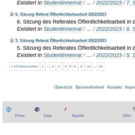
Existiert in
Studentinnenrat
/
…
/
2022/2023
/
7. 
6. Sitzung Referat Öffentlichkeitsarbeit 2022/2023
6. Sitzung des Referates Öffentlichkeitsarbeit in
Existiert in
Studentinnenrat
/
…
/
2022/2023
/
6. 
5. Sitzung Referat Öffentlichkeitsarbeit 2022/2023
5. Sitzung des Referates Öffentlichkeitsarbeit in
Existiert in
Studentinnenrat
/
…
/
2022/2023
/
5. 
« 10 frühere Artikel
1
...
4
5
6
7
8
9
10
...
19
Übersicht
Barrierefreiheit
Kontakt
Impr
Plone
Zope
Apache
GNU