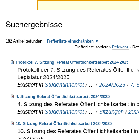
Suchergebnisse
182
Artikel gefunden.
Trefferliste einschränken
Trefferliste sortieren
Relevanz
·
Dat
Protokoll 7. Sitzung Referat Öffentlichkeitsarbeit 2024/2025
Protokoll der 7. Sitzung des Referates Öffentlichk
Legislatur 2024/2025
Existiert in
Studentinnenrat
/
…
/
2024/2025
/
7. 
4. Sitzung Referat Öffentlichkeitsarbeit 2024/2025
4. Sitzung des Referates Öffentlichkeitsarbeit in
Existiert in
Studentinnenrat
/
…
/
Sitzungen
/
202
10. Sitzung Referat Öffentlichkeitsarbeit 2024/2025
10. Sitzung des Referates Öffentlichkeitsarbeit in
2024/2025