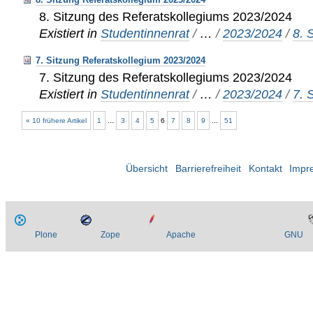
8. Sitzung des Referatskollegiums 2023/2024
Existiert in
Studentinnenrat
/
…
/
2023/2024
/
8. 
7. Sitzung Referatskollegium 2023/2024
7. Sitzung des Referatskollegiums 2023/2024
Existiert in
Studentinnenrat
/
…
/
2023/2024
/
7. 
« 10 frühere Artikel
1
...
3
4
5
6
7
8
9
...
51
Übersicht
Barrierefreiheit
Kontakt
Impr
Plone
Zope
Apache
GNU