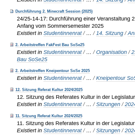
Durchführung 2. Minecraft Session (2025)
24/25-14-17: Durchführung einer Veranstaltung 2
Anfang vom Sommersemester 2025
Existiert in
Studentinnenrat
/
…
/
14. Sitzung
/
An
2. Arbeitstreffen FakFest Bau SoSe25
Existiert in
Studentinnenrat
/
…
/
Organisation
/
2
Bau SoSe25
2. Arbeitstreffen Kneipentour SoSe 2025
Existiert in
Studentinnenrat
/
…
/
Kneipentour So
12. Sitzung Referat Kultur 2024/2025
12. Sitzung des Referates Kultur in der Legislat
Existiert in
Studentinnenrat
/
…
/
Sitzungen
/
202
11. Sitzung Referat Kultur 2024/2025
11. Sitzung des Referates Kultur in der Legislat
Existiert in
Studentinnenrat
/
…
/
Sitzungen
/
202