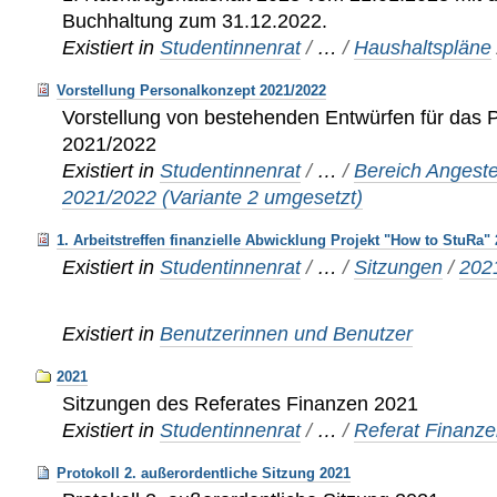
Buchhaltung zum 31.12.2022.
Existiert in
Studentinnenrat
/
…
/
Haushaltspläne
Vorstellung Personalkonzept 2021/2022
Vorstellung von bestehenden Entwürfen für das 
2021/2022
Existiert in
Studentinnenrat
/
…
/
Bereich Angeste
2021/2022 (Variante 2 umgesetzt)
1. Arbeitstreffen finanzielle Abwicklung Projekt "How to StuRa"
Existiert in
Studentinnenrat
/
…
/
Sitzungen
/
202
Existiert in
Benutzerinnen und Benutzer
2021
Sitzungen des Referates Finanzen 2021
Existiert in
Studentinnenrat
/
…
/
Referat Finanz
Protokoll 2. außerordentliche Sitzung 2021