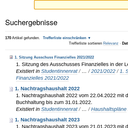
Suchergebnisse
170
Artikel gefunden.
Trefferliste einschränken
Trefferliste sortieren
Relevanz
·
Dat
1. Sitzung Ausschuss Finanzielles 2021/2022
1. Sitzung des Ausschusses Finanzielles in der 
Existiert in
Studentinnenrat
/
…
/
2021/2022
/
1. 
Finanzielles 2021/2022
1. Nachtragshaushalt 2022
1. Nachtragshaushalt 2022 vom 22.04.2022 mit d
Buchhaltung bis zum 31.01.2022.
Existiert in
Studentinnenrat
/
…
/
Haushaltspläne
1. Nachtragshaushalt 2023
1. Nachtragshaushalt 2023 vom 21.01.2023 mit 