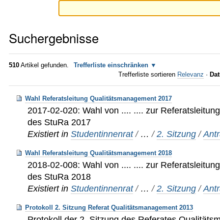
Suchergebnisse
510
Artikel gefunden.
Trefferliste einschränken
Trefferliste sortieren
Relevanz
·
Dat
Wahl Referatsleitung Qualitätsmanagement 2017
2017-02-020: Wahl von .... .... zur Referatsleit
des StuRa 2017
Existiert in
Studentinnenrat
/
…
/
2. Sitzung
/
Ant
Wahl Referatsleitung Qualitätsmanagement 2018
2018-02-008: Wahl von .... .... zur Referatsleit
des StuRa 2018
Existiert in
Studentinnenrat
/
…
/
2. Sitzung
/
Ant
Protokoll 2. Sitzung Referat Qualitätsmanagement 2013
Protokoll der 2. Sitzung des Referates Qualitä