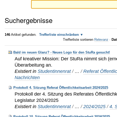
Suchergebnisse
146
Artikel gefunden.
Trefferliste einschränken
Trefferliste sortieren
Relevanz
·
Dat
Bald im neuen Glanz? - Neues Logo für den StuRa gesucht!
Auf kreativer Mission: Der StuRa nimmt sich (er
Überarbeitung an.
Existiert in
Studentinnenrat
/
…
/
Referat Öffentli
Nachrichten
Protokoll 4. Sitzung Referat Öffentlichkeitsarbeit 2024/2025
Protokoll der 4. Sitzung des Referates Öffentlichk
Legislatur 2024/2025
Existiert in
Studentinnenrat
/
…
/
2024/2025
/
4. 
Protokoll 10. Sitzung Referat Öffentlichkeitsarbeit 2024/2025