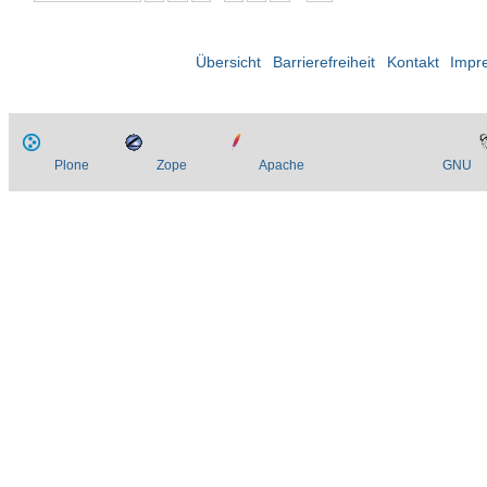
Übersicht
Barrierefreiheit
Kontakt
Impr
Plone
Zope
Apache
GNU