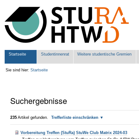
Benutzerspezifische
Werkzeuge
Sektionen
Startseite
Studentinnenrat
Weitere studentische Gremien
Sie sind hier:
Startseite
Suchergebnisse
235
Artikel gefunden.
Trefferliste einschränken
Vorbereitung Treffen (StuRa) StuWe Club Matrix 2024-03