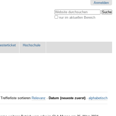
Anmelden
Website durchsuchen
nur im aktuellen Bereich
Erweiterte
Suche…
sterticket
Hochschule
Trefferliste sortieren
Relevanz
·
Datum (neueste zuerst)
·
alphabetisch