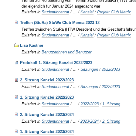
Treffen zur Vorbereitung vom Treffen zwischen StuRa (HTW Dr
der eigentlich für Januar 2024 angedacht war
Existiert in
Studentinnenrat
/
…
/
Kanzlei
/
Projekt Club Matrix
Treffen (StuRa) StuWe Club Mensa 2023-12
Treffen zwischen StuRa (HTW Dresden) und der Geschäftsführ
Existiert in
Studentinnenrat
/
…
/
Kanzlei
/
Projekt Club Matrix
Lisa Kästner
Existiert in
Benutzerinnen und Benutzer
Protokoll 1. Sitzung Kanzlei 2022/2023
Existiert in
Studentinnenrat
/
…
/
Sitzungen
/
2022/2023
2. Sitzung Kanzlei 2022/2023
Existiert in
Studentinnenrat
/
…
/
Sitzungen
/
2022/2023
1. Sitzung Kanzlei 2022/2023
Existiert in
Studentinnenrat
/
…
/
2022/2023
/
1. Sitzung
2. Sitzung Kanzlei 2023/2024
Existiert in
Studentinnenrat
/
…
/
2023/2024
/
2. Sitzung
1. Sitzung Kanzlei 2023/2024