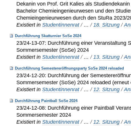
Dekanin von Prof. Grit Kalies als Studiendekani
Bachelor Chemieingenieurwesen und den Studi
Chemieingenieurwesen durch den StuRa 2023/2
Existiert in
Studentinnenrat
/
…
/
18. Sitzung
/
An
Durchführung Skatturnier SoSe 2024
23/24-13-07: Durchführung einer Veranstaltung S
Sommersemester (SoSe) 2024
Existiert in
Studentinnenrat
/
…
/
13. Sitzung
/
An
Durchführung Semestereröffnungsparty SoSe 2024 reloaded
23/24-12-20: Durchführung der Semestereröffnu
Sommersemester (SoSe) 2024 reloaded (erneut e
Existiert in
Studentinnenrat
/
…
/
12. Sitzung
/
An
Durchführung Paintball SoSe 2024
23/24-12-08: Durchführung einer Paintball Veran
Sommersemester 2024
Existiert in
Studentinnenrat
/
…
/
12. Sitzung
/
An