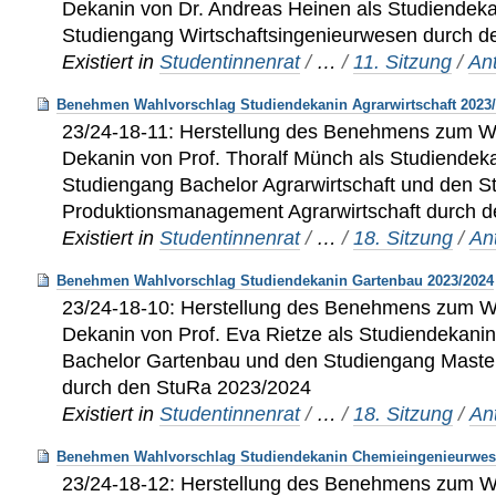
Dekanin von Dr. Andreas Heinen als Studiendeka
Studiengang Wirtschaftsingenieurwesen durch 
Existiert in
Studentinnenrat
/
…
/
11. Sitzung
/
An
Benehmen Wahlvorschlag Studiendekanin Agrarwirtschaft 2023
23/24-18-11: Herstellung des Benehmens zum W
Dekanin von Prof. Thoralf Münch als Studiendeka
Studiengang Bachelor Agrarwirtschaft und den 
Produktionsmanagement Agrarwirtschaft durch 
Existiert in
Studentinnenrat
/
…
/
18. Sitzung
/
An
Benehmen Wahlvorschlag Studiendekanin Gartenbau 2023/2024
23/24-18-10: Herstellung des Benehmens zum W
Dekanin von Prof. Eva Rietze als Studiendekani
Bachelor Gartenbau und den Studiengang Maste
durch den StuRa 2023/2024
Existiert in
Studentinnenrat
/
…
/
18. Sitzung
/
An
Benehmen Wahlvorschlag Studiendekanin Chemieingenieurwes
23/24-18-12: Herstellung des Benehmens zum W