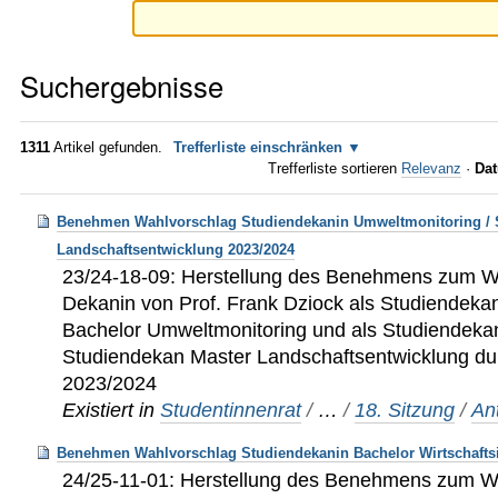
Suchergebnisse
1311
Artikel gefunden.
Trefferliste einschränken
Trefferliste sortieren
Relevanz
·
Dat
Benehmen Wahlvorschlag Studiendekanin Umweltmonitoring / 
Landschaftsentwicklung 2023/2024
23/24-18-09: Herstellung des Benehmens zum W
Dekanin von Prof. Frank Dziock als Studiendeka
Bachelor Umweltmonitoring und als Studiendekan
Studiendekan Master Landschaftsentwicklung d
2023/2024
Existiert in
Studentinnenrat
/
…
/
18. Sitzung
/
An
Benehmen Wahlvorschlag Studiendekanin Bachelor Wirtschafts
24/25-11-01: Herstellung des Benehmens zum W