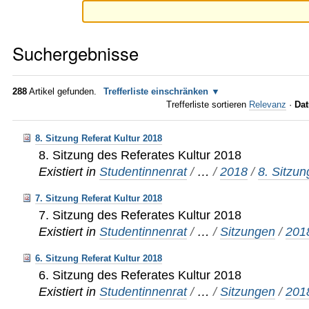
Suchergebnisse
288
Artikel gefunden.
Trefferliste einschränken
Trefferliste sortieren
Relevanz
·
Dat
8. Sitzung Referat Kultur 2018
8. Sitzung des Referates Kultur 2018
Existiert in
Studentinnenrat
/
…
/
2018
/
8. Sitzun
7. Sitzung Referat Kultur 2018
7. Sitzung des Referates Kultur 2018
Existiert in
Studentinnenrat
/
…
/
Sitzungen
/
201
6. Sitzung Referat Kultur 2018
6. Sitzung des Referates Kultur 2018
Existiert in
Studentinnenrat
/
…
/
Sitzungen
/
201