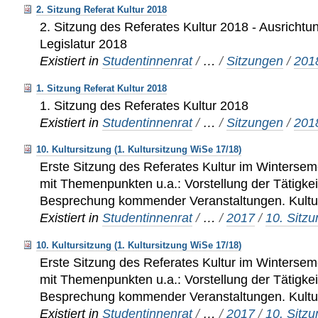
2. Sitzung Referat Kultur 2018
2. Sitzung des Referates Kultur 2018 - Ausrichtu
Legislatur 2018
Existiert in
Studentinnenrat
/
…
/
Sitzungen
/
201
1. Sitzung Referat Kultur 2018
1. Sitzung des Referates Kultur 2018
Existiert in
Studentinnenrat
/
…
/
Sitzungen
/
201
10. Kultursitzung (1. Kultursitzung WiSe 17/18)
Erste Sitzung des Referates Kultur im Winterse
mit Themenpunkten u.a.: Vorstellung der Tätigkei
Besprechung kommender Veranstaltungen. Kultu
Existiert in
Studentinnenrat
/
…
/
2017
/
10. Sitzu
10. Kultursitzung (1. Kultursitzung WiSe 17/18)
Erste Sitzung des Referates Kultur im Winterse
mit Themenpunkten u.a.: Vorstellung der Tätigkei
Besprechung kommender Veranstaltungen. Kultu
Existiert in
Studentinnenrat
/
…
/
2017
/
10. Sitzu