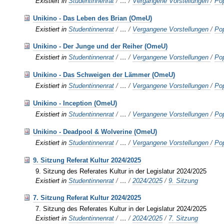
Existiert in
Studentinnenrat
/
…
/
Vergangene Vorstellungen
/
Po
Unikino - Das Leben des Brian (OmeU)
Existiert in
Studentinnenrat
/
…
/
Vergangene Vorstellungen
/
Po
Unikino - Der Junge und der Reiher (OmeU)
Existiert in
Studentinnenrat
/
…
/
Vergangene Vorstellungen
/
Po
Unikino - Das Schweigen der Lämmer (OmeU)
Existiert in
Studentinnenrat
/
…
/
Vergangene Vorstellungen
/
Po
Unikino - Inception (OmeU)
Existiert in
Studentinnenrat
/
…
/
Vergangene Vorstellungen
/
Po
Unikino - Deadpool & Wolverine (OmeU)
Existiert in
Studentinnenrat
/
…
/
Vergangene Vorstellungen
/
Po
9. Sitzung Referat Kultur 2024/2025
9. Sitzung des Referates Kultur in der Legislatur 2024/2025
Existiert in
Studentinnenrat
/
…
/
2024/2025
/
9. Sitzung
7. Sitzung Referat Kultur 2024/2025
7. Sitzung des Referates Kultur in der Legislatur 2024/2025
Existiert in
Studentinnenrat
/
…
/
2024/2025
/
7. Sitzung