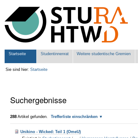
Benutzerspezifische
Werkzeuge
Sektionen
Startseite
Studentinnenrat
Weitere studentische Gremien
Sie sind hier:
Startseite
Suchergebnisse
288
Artikel gefunden.
Trefferliste einschränken
Unikino - Wicked: Teil 1 (OmeU)