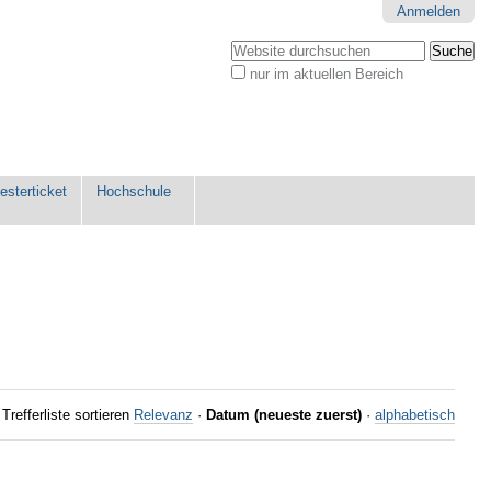
Anmelden
Website durchsuchen
nur im aktuellen Bereich
Erweiterte
Suche…
sterticket
Hochschule
Trefferliste sortieren
Relevanz
·
Datum (neueste zuerst)
·
alphabetisch