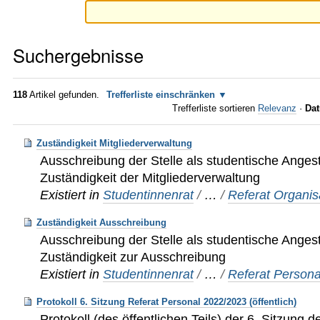
Suchergebnisse
118
Artikel gefunden.
Trefferliste einschränken
Trefferliste sortieren
Relevanz
·
Dat
Zuständigkeit Mitgliederverwaltung
Ausschreibung der Stelle als studentische Angeste
Zuständigkeit der Mitgliederverwaltung
Existiert in
Studentinnenrat
/
…
/
Referat Organis
Zuständigkeit Ausschreibung
Ausschreibung der Stelle als studentische Angeste
Zuständigkeit zur Ausschreibung
Existiert in
Studentinnenrat
/
…
/
Referat Persona
Protokoll 6. Sitzung Referat Personal 2022/2023 (öffentlich)
Protokoll (des öffentlichen Teils) der 6. Sitzung 