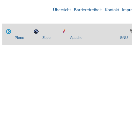
Übersicht
Barrierefreiheit
Kontakt
Impr
Plone
Zope
Apache
GNU