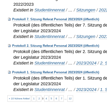
2022/2023
Existiert in
Studentinnenrat
/
…
/
Sitzungen
/
202
Protokoll 7. Sitzung Referat Personal 2023/2024 (öffentlich)
Protokoll (des öffentlichen Teils) der 7. Sitzung 
der Legislatur 2023/2024
Existiert in
Studentinnenrat
/
…
/
Sitzungen
/
202
Protokoll 2. Sitzung Referat Personal 2023/2024 (öffentlich)
Protokoll (des öffentlichen Teils) der 2. Sitzung 
der Legislatur 2023/2024
Existiert in
Studentinnenrat
/
…
/
2023/2024
/
2. 
Protokoll 1. Sitzung Referat Personal 2023/2024 (öffentlich)
Protokoll (des öffentlichen Teils) der 1. Sitzung 
der Legislatur 2023/2024
Existiert in
Studentinnenrat
/
…
/
2023/2024
/
1. 
« 10 frühere Artikel
1
2
3
4
5
6
7
...
12