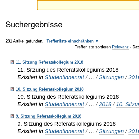
Suchergebnisse
231
Artikel gefunden.
Trefferliste einschränken
Trefferliste sortieren
Relevanz
·
Dat
11. Sitzung Referatskollegium 2018
11. Sitzung des Referatskollegiums 2018
Existiert in
Studentinnenrat
/
…
/
Sitzungen
/
201
10. Sitzung Referatskollegium 2018
10. Sitzung des Referatskollegiums 2018
Existiert in
Studentinnenrat
/
…
/
2018
/
10. Sitz
9. Sitzung Referatskollegium 2018
9. Sitzung des Referatskollegiums 2018
Existiert in
Studentinnenrat
/
…
/
Sitzungen
/
201