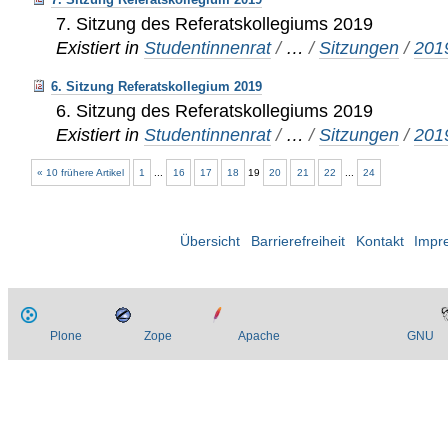
7. Sitzung des Referatskollegiums 2019
Existiert in
Studentinnenrat
/
…
/
Sitzungen
/
201
6. Sitzung Referatskollegium 2019
6. Sitzung des Referatskollegiums 2019
Existiert in
Studentinnenrat
/
…
/
Sitzungen
/
201
« 10 frühere Artikel
1
...
16
17
18
19
20
21
22
...
24
Übersicht
Barrierefreiheit
Kontakt
Impr
Plone
Zope
Apache
GNU