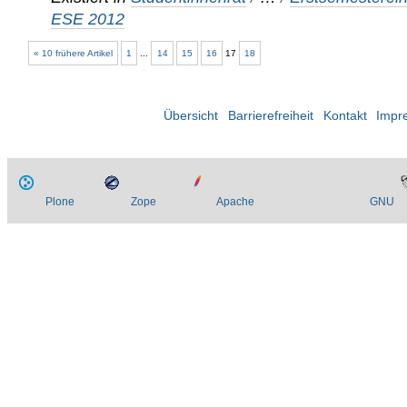
ESE 2012
« 10 frühere Artikel
1
...
14
15
16
17
18
Übersicht
Barrierefreiheit
Kontakt
Impr
Plone
Zope
Apache
GNU