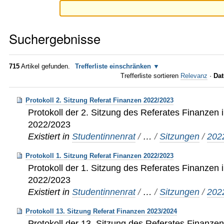
Suchergebnisse
715
Artikel gefunden.
Trefferliste einschränken
Trefferliste sortieren
Relevanz
·
Dat
Protokoll 2. Sitzung Referat Finanzen 2022/2023
Protokoll der 2. Sitzung des Referates Finanzen i
2022/2023
Existiert in
Studentinnenrat
/
…
/
Sitzungen
/
202
Protokoll 1. Sitzung Referat Finanzen 2022/2023
Protokoll der 1. Sitzung des Referates Finanzen i
2022/2023
Existiert in
Studentinnenrat
/
…
/
Sitzungen
/
202
Protokoll 13. Sitzung Referat Finanzen 2023/2024
Protokoll der 13. Sitzung des Referates Finanzen 