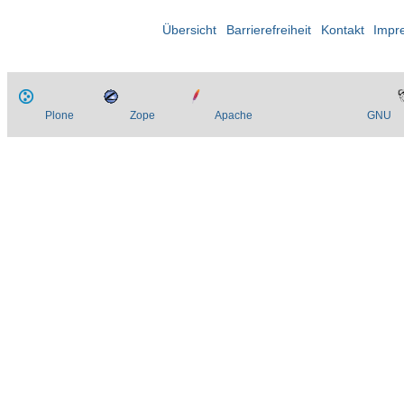
Übersicht
Barrierefreiheit
Kontakt
Impr
Plone
Zope
Apache
GNU