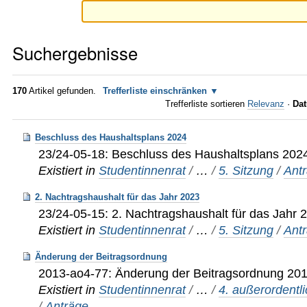
Suchergebnisse
170
Artikel gefunden.
Trefferliste einschränken
Trefferliste sortieren
Relevanz
·
Dat
Beschluss des Haushaltsplans 2024
23/24-05-18: Beschluss des Haushaltsplans 202
Existiert in
Studentinnenrat
/
…
/
5. Sitzung
/
Ant
2. Nachtragshaushalt für das Jahr 2023
23/24-05-15: 2. Nachtragshaushalt für das Jahr 
Existiert in
Studentinnenrat
/
…
/
5. Sitzung
/
Ant
Änderung der Beitragsordnung
2013-ao4-77: Änderung der Beitragsordnung 20
Existiert in
Studentinnenrat
/
…
/
4. außerordentl
/
Anträge