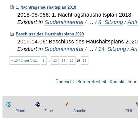
1. Nachtragshaushaltsplan 2018
2018-08-066: 1. Nachtragshaushaltsplan 2018
Existiert in
Studentinnenrat
/
…
/
8. Sitzung
/
Ant
Beschluss des Haushaltsplans 2020
2019-14-06: Beschluss des Haushaltsplans 2020
Existiert in
Studentinnenrat
/
…
/
14. Sitzung
/
An
« 10 frühere Artikel
1
...
13
14
15
16
17
Übersicht
Barrierefreiheit
Kontakt
Impr
Plone
Zope
Apache
GNU