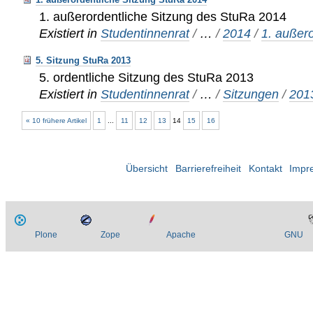
1. außerordentliche Sitzung des StuRa 2014
Existiert in
Studentinnenrat
/
…
/
2014
/
1. außero
5. Sitzung StuRa 2013
5. ordentliche Sitzung des StuRa 2013
Existiert in
Studentinnenrat
/
…
/
Sitzungen
/
201
« 10 frühere Artikel
1
...
11
12
13
14
15
16
Übersicht
Barrierefreiheit
Kontakt
Impr
Plone
Zope
Apache
GNU