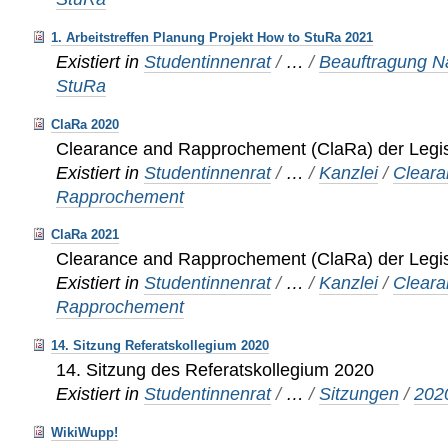
1. Arbeitstreffen Planung Projekt How to StuRa 2021
Existiert in
Studentinnenrat
/
…
/
Beauftragung Na
StuRa
ClaRa 2020
Clearance and Rapprochement (ClaRa) der Legis
Existiert in
Studentinnenrat
/
…
/
Kanzlei
/
Cleara
Rapprochement
ClaRa 2021
Clearance and Rapprochement (ClaRa) der Legis
Existiert in
Studentinnenrat
/
…
/
Kanzlei
/
Cleara
Rapprochement
14. Sitzung Referatskollegium 2020
14. Sitzung des Referatskollegium 2020
Existiert in
Studentinnenrat
/
…
/
Sitzungen
/
202
WikiWupp!