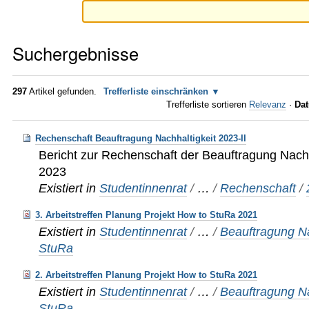
Suchergebnisse
297
Artikel gefunden.
Trefferliste einschränken
Trefferliste sortieren
Relevanz
·
Dat
Rechenschaft Beauftragung Nachhaltigkeit 2023-II
Bericht zur Rechenschaft der Beauftragung Nachh
2023
Existiert in
Studentinnenrat
/
…
/
Rechenschaft
/
3. Arbeitstreffen Planung Projekt How to StuRa 2021
Existiert in
Studentinnenrat
/
…
/
Beauftragung Na
StuRa
2. Arbeitstreffen Planung Projekt How to StuRa 2021
Existiert in
Studentinnenrat
/
…
/
Beauftragung Na
StuRa