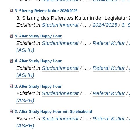
3. Sitzung Referat Kultur 2024/2025
3. Sitzung des Referates Kultur in der Legislatu
Existiert in
Studentinnenrat
/
…
/
2024/2025
/
3. 
5. After Study Happy Hour
Existiert in
Studentinnenrat
/
…
/
Referat Kultur
/
(ASHH)
4. After Study Happy Hour
Existiert in
Studentinnenrat
/
…
/
Referat Kultur
/
(ASHH)
3. After Study Happy Hour
Existiert in
Studentinnenrat
/
…
/
Referat Kultur
/
(ASHH)
2. After Study Happy Hour mit Spieleabend
Existiert in
Studentinnenrat
/
…
/
Referat Kultur
/
(ASHH)