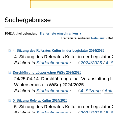
Suchergebnisse
1042
Artikel gefunden.
Trefferliste einschränken
Trefferliste sortieren
Relevanz
·
Dat
4. Sitzung des Referates Kultur in der Legislatur 2024/2025
4. Sitzung des Referates Kultur in der Legislatu
Existiert in
Studentinnenrat
/
…
/
2024/2025
/
4. 
Durchführung Lötworkshop WiSe 2024/2025
24/25-04-14: Durchführung einer Veranstaltung 
Wintersemester (WiSe) 2024/2025
Existiert in
Studentinnenrat
/
…
/
4. Sitzung
/
Ant
5. Sitzung Referat Kultur 2024/2025
5. Sitzung des Referates Kultur in der Legislatu
Existiert in
Studentinnenrat
/
…
/
2024/2025
/
5. 