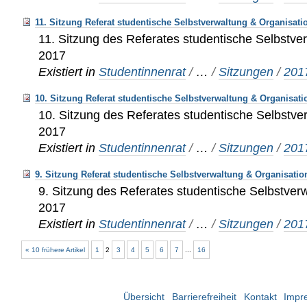
11. Sitzung Referat studentische Selbstverwaltung & Organisati
11. Sitzung des Referates studentische Selbstve
2017
Existiert in
Studentinnenrat
/
…
/
Sitzungen
/
201
10. Sitzung Referat studentische Selbstverwaltung & Organisati
10. Sitzung des Referates studentische Selbstve
2017
Existiert in
Studentinnenrat
/
…
/
Sitzungen
/
201
9. Sitzung Referat studentische Selbstverwaltung & Organisatio
9. Sitzung des Referates studentische Selbstver
2017
Existiert in
Studentinnenrat
/
…
/
Sitzungen
/
201
« 10 frühere Artikel
1
2
3
4
5
6
7
...
16
Übersicht
Barrierefreiheit
Kontakt
Impr