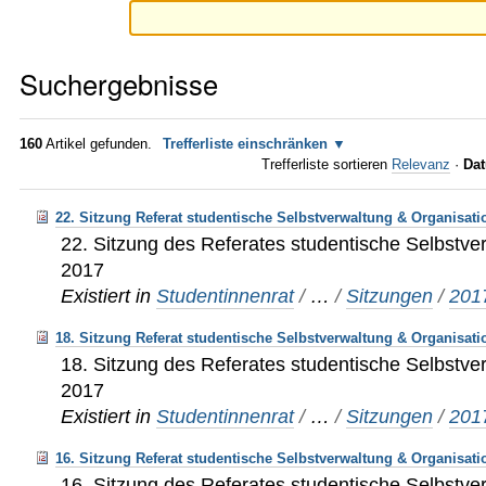
Suchergebnisse
160
Artikel gefunden.
Trefferliste einschränken
Trefferliste sortieren
Relevanz
·
Dat
22. Sitzung Referat studentische Selbstverwaltung & Organisati
22. Sitzung des Referates studentische Selbstve
2017
Existiert in
Studentinnenrat
/
…
/
Sitzungen
/
201
18. Sitzung Referat studentische Selbstverwaltung & Organisati
18. Sitzung des Referates studentische Selbstve
2017
Existiert in
Studentinnenrat
/
…
/
Sitzungen
/
201
16. Sitzung Referat studentische Selbstverwaltung & Organisati
16. Sitzung des Referates studentische Selbstve