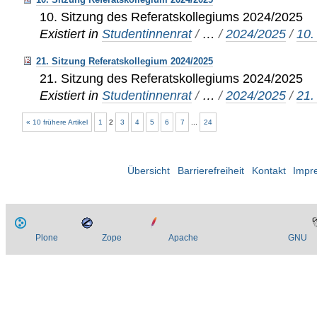
10. Sitzung des Referatskollegiums 2024/2025
Existiert in
Studentinnenrat
/
…
/
2024/2025
/
10.
21. Sitzung Referatskollegium 2024/2025
21. Sitzung des Referatskollegiums 2024/2025
Existiert in
Studentinnenrat
/
…
/
2024/2025
/
21.
« 10 frühere Artikel
1
2
3
4
5
6
7
...
24
Übersicht
Barrierefreiheit
Kontakt
Impr
Plone
Zope
Apache
GNU