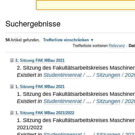
Suchergebnisse
54
Artikel gefunden.
Trefferliste einschränken
Trefferliste sortieren
Relevanz
·
Dat
2. Sitzung FAK MBau 2021
2. Sitzung des Fakultätsarbeitskreises Maschi
Existiert in
Studentinnenrat
/
…
/
Sitzungen
/
202
1. Sitzung FAK MBau 2021
1. Sitzung des Fakultätsarbeitskreises Maschi
Existiert in
Studentinnenrat
/
…
/
Sitzungen
/
202
1. Sitzung FAK MBau 2021/2022
1. Sitzung des Fakultätsarbeitskreises Maschi
2021/2022
Existiert in
Studentinnenrat
/
…
/
Sitzungen
/
202