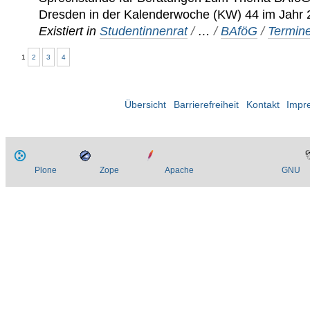
Dresden in der Kalenderwoche (KW) 44 im Jahr
Existiert in
Studentinnenrat
/
…
/
BAföG
/
Termin
1
2
3
4
Übersicht
Barrierefreiheit
Kontakt
Impr
Plone
Zope
Apache
GNU