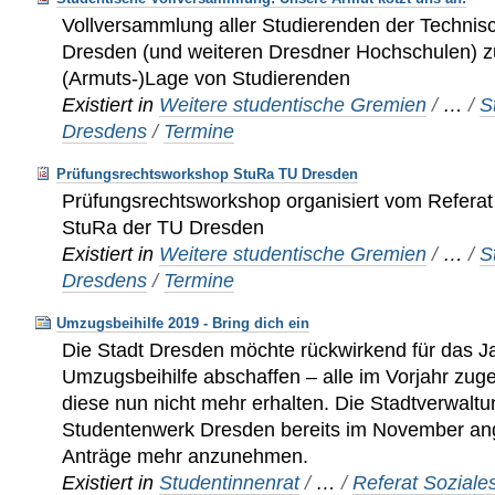
Vollversammlung aller Studierenden der Technisc
Dresden (und weiteren Dresdner Hochschulen) z
(Armuts-)Lage von Studierenden
Existiert in
Weitere studentische Gremien
/
…
/
S
Dresdens
/
Termine
Prüfungsrechtsworkshop StuRa TU Dresden
Prüfungsrechtsworkshop organisiert vom Refera
StuRa der TU Dresden
Existiert in
Weitere studentische Gremien
/
…
/
S
Dresdens
/
Termine
Umzugsbeihilfe 2019 - Bring dich ein
Die Stadt Dresden möchte rückwirkend für das J
Umzugsbeihilfe abschaffen – alle im Vorjahr zu
diese nun nicht mehr erhalten. Die Stadtverwaltu
Studentenwerk Dresden bereits im November an
Anträge mehr anzunehmen.
Existiert in
Studentinnenrat
/
…
/
Referat Soziale