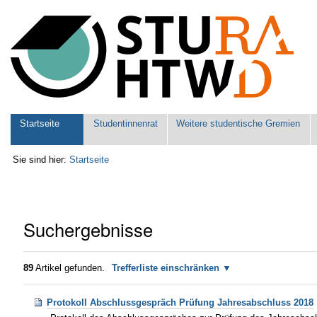
Benutzerspezifische
Werkzeuge
Sektionen
Startseite
Studentinnenrat
Weitere studentische Gremien
Sie sind hier:
Startseite
Suchergebnisse
89
Artikel gefunden.
Trefferliste einschränken
Protokoll Abschlussgespräch Prüfung Jahresabschluss 2018