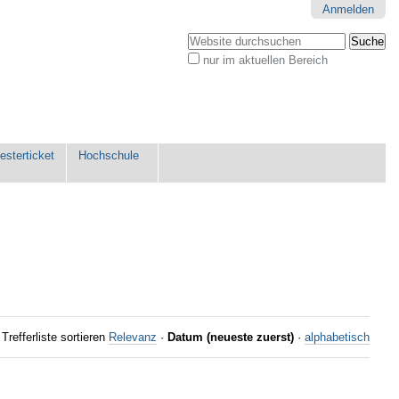
Anmelden
Website durchsuchen
nur im aktuellen Bereich
Erweiterte
Suche…
sterticket
Hochschule
Trefferliste sortieren
Relevanz
·
Datum (neueste zuerst)
·
alphabetisch