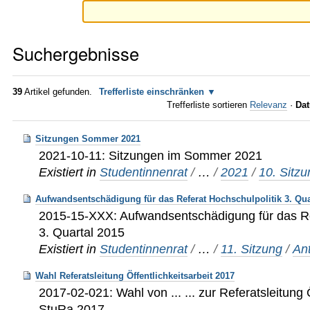
Suchergebnisse
39
Artikel gefunden.
Trefferliste einschränken
Trefferliste sortieren
Relevanz
·
Dat
Sitzungen Sommer 2021
2021-10-11: Sitzungen im Sommer 2021
Existiert in
Studentinnenrat
/
…
/
2021
/
10. Sitz
Aufwandsentschädigung für das Referat Hochschulpolitik 3. Qua
2015-15-XXX: Aufwandsentschädigung für das Re
3. Quartal 2015
Existiert in
Studentinnenrat
/
…
/
11. Sitzung
/
An
Wahl Referatsleitung Öffentlichkeitsarbeit 2017
2017-02-021: Wahl von ... ... zur Referatsleitung 
StuRa 2017