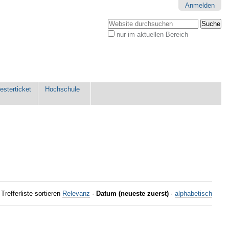
Anmelden
Website durchsuchen
nur im aktuellen Bereich
Erweiterte
Suche…
sterticket
Hochschule
Trefferliste sortieren
Relevanz
·
Datum (neueste zuerst)
·
alphabetisch