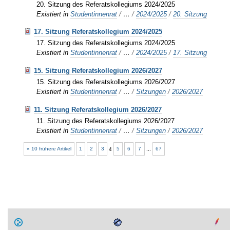
20. Sitzung des Referatskollegiums 2024/2025
Existiert in
Studentinnenrat
/
…
/
2024/2025
/
20. Sitzung
17. Sitzung Referatskollegium 2024/2025
17. Sitzung des Referatskollegiums 2024/2025
Existiert in
Studentinnenrat
/
…
/
2024/2025
/
17. Sitzung
15. Sitzung Referatskollegium 2026/2027
15. Sitzung des Referatskollegiums 2026/2027
Existiert in
Studentinnenrat
/
…
/
Sitzungen
/
2026/2027
11. Sitzung Referatskollegium 2026/2027
11. Sitzung des Referatskollegiums 2026/2027
Existiert in
Studentinnenrat
/
…
/
Sitzungen
/
2026/2027
« 10 frühere Artikel
1
2
3
4
5
6
7
...
67