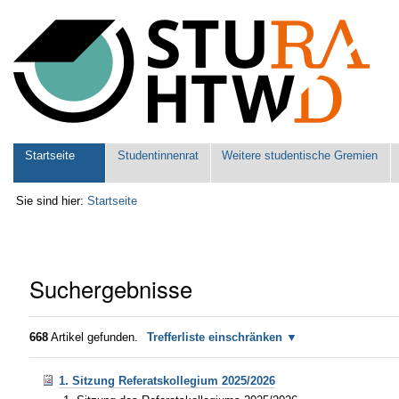
Benutzerspezifische
Werkzeuge
Sektionen
Startseite
Studentinnenrat
Weitere studentische Gremien
Sie sind hier:
Startseite
Suchergebnisse
668
Artikel gefunden.
Trefferliste einschränken
1. Sitzung Referatskollegium 2025/2026