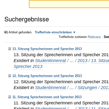
Suchergebnisse
61
Artikel gefunden.
Trefferliste einschränken
Trefferliste sortieren
Relevanz
·
Dat
13. Sitzung Sprecherinnen und Sprecher 2013
13. Sitzung der Sprecherinnen und Sprecher 20
Existiert in
Studentinnenrat
/
…
/
2013
/
13. Sitz
Sprecher 2013
12. Sitzung Sprecherinnen und Sprecher 2013
12. Sitzung der Sprecherinnen und Sprecher 20
Existiert in
Studentinnenrat
/
…
/
Sitzungen
/
201
11. Sitzung Sprecherinnen und Sprecher 2013
11. Sitzung der Sprecherinnen und Sprecher 201
Existiert in
Studentinnenrat
/
…
/
2013
/
11. Sitz