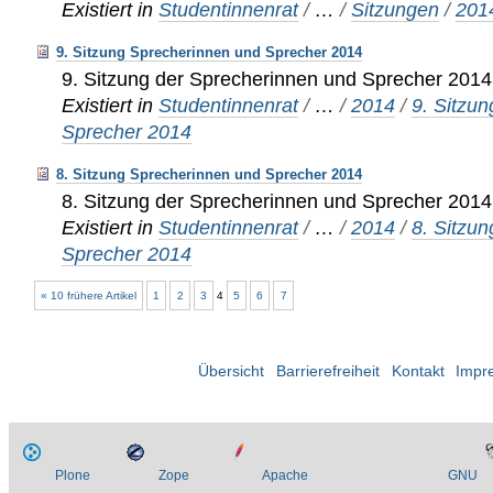
Existiert in
Studentinnenrat
/
…
/
Sitzungen
/
201
9. Sitzung Sprecherinnen und Sprecher 2014
9. Sitzung der Sprecherinnen und Sprecher 2014
Existiert in
Studentinnenrat
/
…
/
2014
/
9. Sitzu
Sprecher 2014
8. Sitzung Sprecherinnen und Sprecher 2014
8. Sitzung der Sprecherinnen und Sprecher 2014
Existiert in
Studentinnenrat
/
…
/
2014
/
8. Sitzu
Sprecher 2014
« 10 frühere Artikel
1
2
3
4
5
6
7
Übersicht
Barrierefreiheit
Kontakt
Impr
Plone
Zope
Apache
GNU