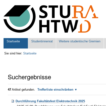
Benutzerspezifische
Werkzeuge
Sektionen
Startseite
Studentinnenrat
Weitere studentische Gremien
Sie sind hier:
Startseite
Suchergebnisse
47
Artikel gefunden.
Trefferliste einschränken
Durchführung Fakultätsfest Elektrotechnik 2025