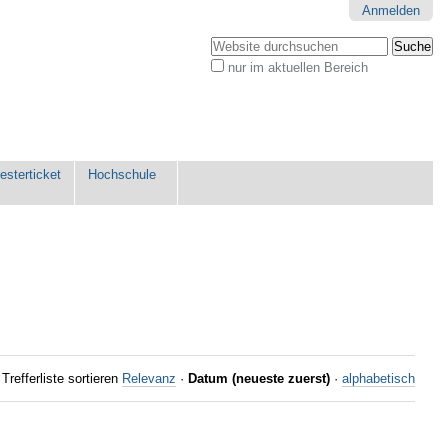
Anmelden
Website durchsuchen
nur im aktuellen Bereich
Erweiterte
Suche…
sterticket
Hochschule
Trefferliste sortieren
Relevanz
·
Datum (neueste zuerst)
·
alphabetisch