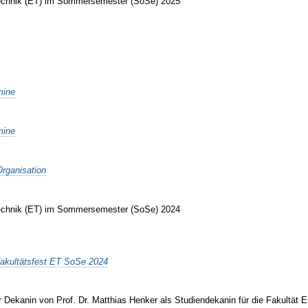
otechnik (ET) im Sommersemester (SoSe) 2025
mine
mine
Organisation
otechnik (ET) im Sommersemester (SoSe) 2024
akultätsfest ET SoSe 2024
Dekanin von Prof. Dr. Matthias Henker als Studiendekanin für die Fakultät 