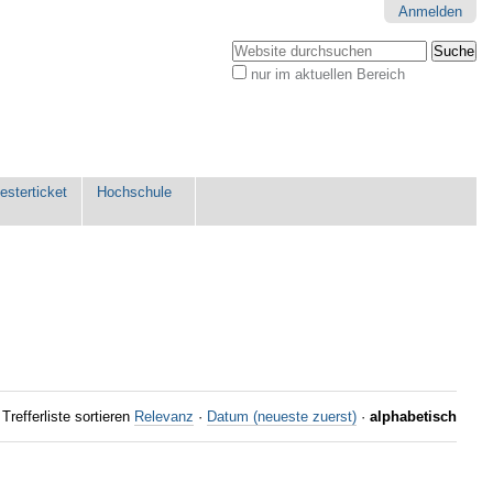
Anmelden
Website durchsuchen
nur im aktuellen Bereich
Erweiterte
Suche…
sterticket
Hochschule
Trefferliste sortieren
Relevanz
·
Datum (neueste zuerst)
·
alphabetisch