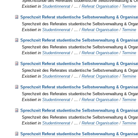
Sprechstunde des Referates studentische Selbstverwaltung & Or
Existiert in
Studentinnenrat
/
…
/
Referat Organisation
/
Termine
Sprechzeit Referat studentische Selbstverwaltung & Organisa
Sprechzeit des Referates studentische Selbstverwaltung & Organ
Existiert in
Studentinnenrat
/
…
/
Referat Organisation
/
Termine
Sprechzeit Referat studentische Selbstverwaltung & Organisa
Sprechzeit des Referates studentische Selbstverwaltung & Organ
Existiert in
Studentinnenrat
/
…
/
Referat Organisation
/
Termine
Sprechzeit Referat studentische Selbstverwaltung & Organisat
Sprechzeit des Referates studentische Selbstverwaltung & Organ
Existiert in
Studentinnenrat
/
…
/
Referat Organisation
/
Termine
Sprechzeit Referat studentische Selbstverwaltung & Organisa
Sprechzeit des Referates studentische Selbstverwaltung & Organ
Existiert in
Studentinnenrat
/
…
/
Referat Organisation
/
Termine
Sprechzeit Referat studentische Selbstverwaltung & Organisa
Sprechzeit des Referates studentische Selbstverwaltung & Organ
Existiert in
Studentinnenrat
/
…
/
Referat Organisation
/
Termine
Sprechzeit Referat studentische Selbstverwaltung & Organisa