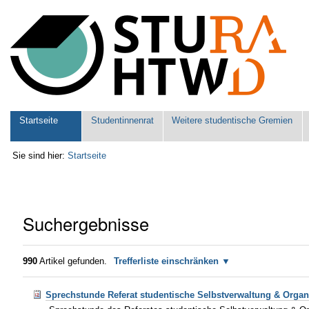
Benutzerspezifische
Werkzeuge
Sektionen
Startseite
Studentinnenrat
Weitere studentische Gremien
Sie sind hier:
Startseite
Suchergebnisse
990
Artikel gefunden.
Trefferliste einschränken
Sprechstunde Referat studentische Selbstverwaltung & Organ