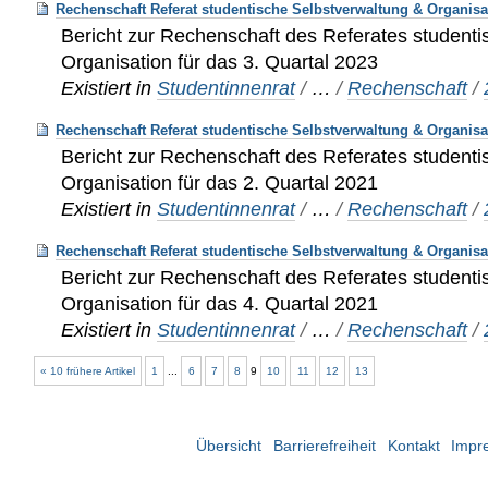
Rechenschaft Referat studentische Selbstverwaltung & Organisat
Bericht zur Rechenschaft des Referates studenti
Organisation für das 3. Quartal 2023
Existiert in
Studentinnenrat
/
…
/
Rechenschaft
/
Rechenschaft Referat studentische Selbstverwaltung & Organisat
Bericht zur Rechenschaft des Referates studenti
Organisation für das 2. Quartal 2021
Existiert in
Studentinnenrat
/
…
/
Rechenschaft
/
Rechenschaft Referat studentische Selbstverwaltung & Organisa
Bericht zur Rechenschaft des Referates studenti
Organisation für das 4. Quartal 2021
Existiert in
Studentinnenrat
/
…
/
Rechenschaft
/
« 10 frühere Artikel
1
...
6
7
8
9
10
11
12
13
Übersicht
Barrierefreiheit
Kontakt
Impr