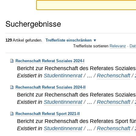
Suchergebnisse
129
Artikel gefunden.
Trefferliste einschränken
Trefferliste sortieren
Relevanz
·
Dat
Rechenschaft Referat Soziales 2024-I
Bericht zur Rechenschaft des Referates Soziales
Existiert in
Studentinnenrat
/
…
/
Rechenschaft
/
Rechenschaft Referat Soziales 2024-II
Bericht zur Rechenschaft des Referates Soziales
Existiert in
Studentinnenrat
/
…
/
Rechenschaft
/
Rechenschaft Referat Sport 2021-II
Bericht zur Rechenschaft des Referates Sport fü
Existiert in
Studentinnenrat
/
…
/
Rechenschaft
/