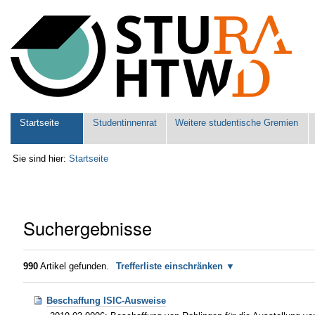
Benutzerspezifische
Werkzeuge
Sektionen
Startseite
Studentinnenrat
Weitere studentische Gremien
Sie sind hier:
Startseite
Suchergebnisse
990
Artikel gefunden.
Trefferliste einschränken
Beschaffung ISIC-Ausweise