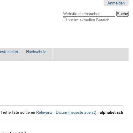
Anmelden
Website durchsuchen
nur im aktuellen Bereich
Erweiterte
Suche…
sterticket
Hochschule
Trefferliste sortieren
Relevanz
·
Datum (neueste zuerst)
·
alphabetisch