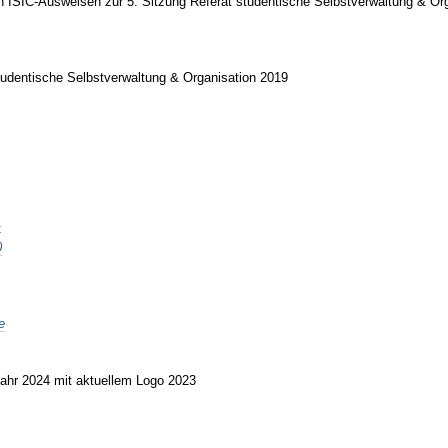
n ISIC-Ausweisen zur 5. Sitzung Referat studentische Selbstverwaltung & Or
tudentische Selbstverwaltung & Organisation 2019
t
0
e
Jahr 2024 mit aktuellem Logo 2023